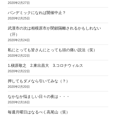
2020年2月27日
パンデミックになれば開催中止？
2020年2月25日
武漢市の次は相模原市が閉鎖隔離されるかもしれない
（汗）
2020年2月24日
私にとっても皆さんにとっても頭の痛い説法（笑）
2020年2月22日
1.槇原敬之 2.東出昌大 3.コロナウィルス
2020年2月22日
押してもダメなら引いてみな（？）
2020年2月20日
なかなか悩ましい日々の夜は・・・
2020年2月16日
毎週月曜日はなるべく高尾山（笑）