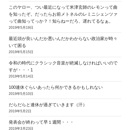
このヤロー、つい最近になって米津玄師のレモンって曲
を知ったぞ。だったらお前メトネルのレミニシェンツァ
って曲知ってっか？！知らねーだろ、遅れてるなぁ。
2019年5月19日
最近頭が良いんだか悪いんだかわからない政治家が時々
いて困る
2019年5月15日
令和の時代にクラシック音楽が絶滅しなければいいので
すが・・・1
2019年5月14日
100連休ぐらいあったら何かできるかもしれない
2019年5月10日
だらだらと連休が過ぎていきます（汗）
2019年5月2日
発表会が終わって早１週間・・・
2019年3月23日