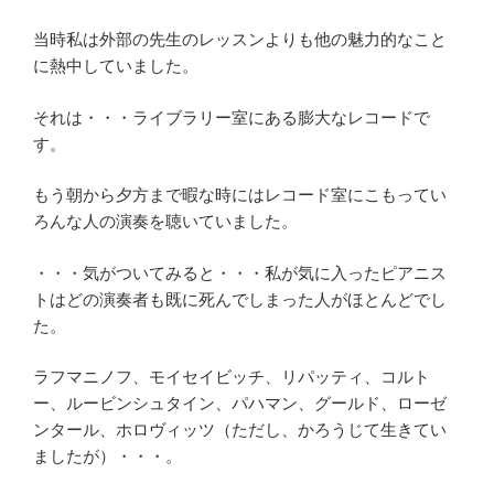
当時私は外部の先生のレッスンよりも他の魅力的なこと
に熱中していました。
それは・・・ライブラリー室にある膨大なレコードで
す。
もう朝から夕方まで暇な時にはレコード室にこもってい
ろんな人の演奏を聴いていました。
・・・気がついてみると・・・私が気に入ったピアニス
トはどの演奏者も既に死んでしまった人がほとんどでし
た。
ラフマニノフ、モイセイビッチ、リパッティ、コルト
ー、ルービンシュタイン、パハマン、グールド、ローゼ
ンタール、ホロヴィッツ（ただし、かろうじて生きてい
ましたが）・・・。