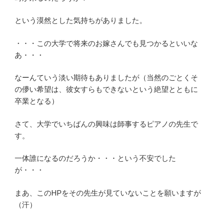
という漠然とした気持ちがありました。
・・・この大学で将来のお嫁さんでも見つかるといいな
あ・・・
なーんていう淡い期待もありましたが（当然のごとくそ
の儚い希望は、彼女すらもできないという絶望とともに
卒業となる）
さて、大学でいちばんの興味は師事するピアノの先生で
す。
一体誰になるのだろうか・・・という不安でした
が・・・
まあ、このHPをその先生が見ていないことを願いますが
（汗）