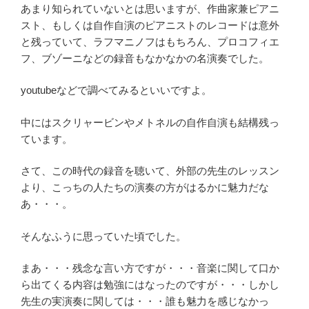
あまり知られていないとは思いますが、作曲家兼ピアニ
スト、もしくは自作自演のピアニストのレコードは意外
と残っていて、ラフマニノフはもちろん、プロコフィエ
フ、ブゾーニなどの録音もなかなかの名演奏でした。
youtubeなどで調べてみるといいですよ。
中にはスクリャービンやメトネルの自作自演も結構残っ
ています。
さて、この時代の録音を聴いて、外部の先生のレッスン
より、こっちの人たちの演奏の方がはるかに魅力だな
あ・・・。
そんなふうに思っていた頃でした。
まあ・・・残念な言い方ですが・・・音楽に関して口か
ら出てくる内容は勉強にはなったのですが・・・しかし
先生の実演奏に関しては・・・誰も魅力を感じなかっ