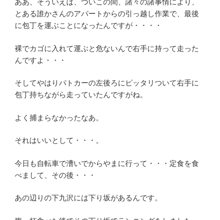
ああ、そういえば、ついこの間、諸々の諸事情により、
とある誰かさんのアパートからの引っ越し作業で、最後
に包丁を運ぶことになったんですが・・・・
裸でカゴに入れて運ぶと危ないんで右手に持って走った
んですよ・・・
そしてやはりパトカーの左後ろにピッタリついて右手に
包丁持ちながら走っていたんですがね。
よく捕まらなかったなあ。
それはいいとして・・・。
今日も自転車で漕いでからやまに行って・・・定食を食
べまして、その後・・・
あの辺りの下九沢には下り坂があるんです。