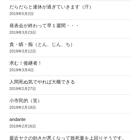
だらだらと連休が過ぎていきます（汗）
2019年5月2日
発表会が終わって早１週間・・・
2019年3月23日
貪・瞋・痴（とん、じん、ち）
2019年3月12日
求む！後継者！
2019年3月4日
人間死ぬ気でやれば大概できる
2019年2月27日
小市民的（笑）
2019年2月18日
andante
2019年2月16日
最近ヤクの効きが悪くなって致死量を上回りそうです。