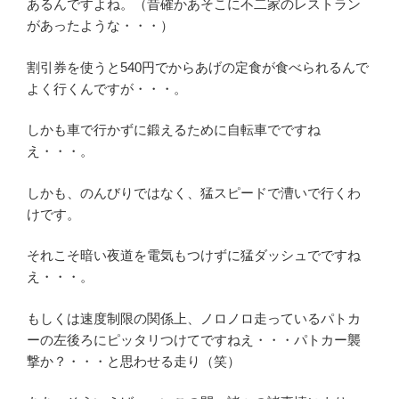
あるんですよね。（昔確かあそこに不二家のレストラン
があったような・・・）
割引券を使うと540円でからあげの定食が食べられるんで
よく行くんですが・・・。
しかも車で行かずに鍛えるために自転車でですね
え・・・。
しかも、のんびりではなく、猛スピードで漕いで行くわ
けです。
それこそ暗い夜道を電気もつけずに猛ダッシュでですね
え・・・。
もしくは速度制限の関係上、ノロノロ走っているパトカ
ーの左後ろにピッタリつけてですねえ・・・パトカー襲
撃か？・・・と思わせる走り（笑）