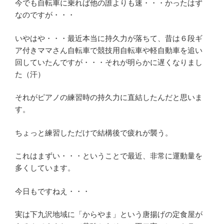
今でも自転車に乗れば他の誰よりも速・・・かったはず
なのですが・・・
いやはや・・・最近本当に持久力が落ちて、昔は６段ギ
ア付きママさん自転車で競技用自転車や軽自動車を追い
回していたんですが・・・それが明らかに遅くなりまし
た（汗）
それがピアノの練習時の持久力に直結したんだと思いま
す。
ちょっと練習しただけで結構後で疲れが襲う。
これはまずい・・・ということで最近、非常に運動量を
多くしています。
今日もですねえ・・・
実は下九沢地域に「からやま」という唐揚げの定食屋が