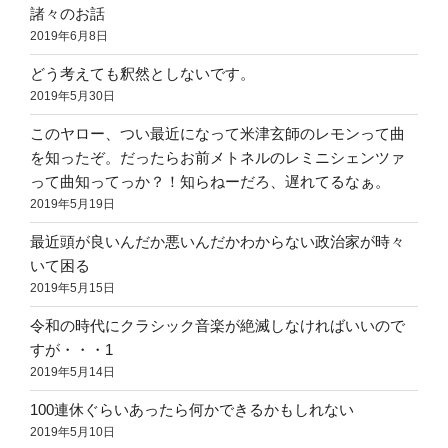
諸々のお話
2019年6月8日
どう考えても釈然としないです。
2019年5月30日
このヤロー、つい最近になって米津玄師のレモンって曲
を知ったぞ。だったらお前メトネルのレミニシェンツァ
って曲知ってっか？！知らねーだろ、遅れてるなぁ。
2019年5月19日
最近頭が良いんだか悪いんだかわからない政治家が時々
いて困る
2019年5月15日
令和の時代にクラシック音楽が絶滅しなければいいので
すが・・・1
2019年5月14日
100連休ぐらいあったら何かできるかもしれない
2019年5月10日