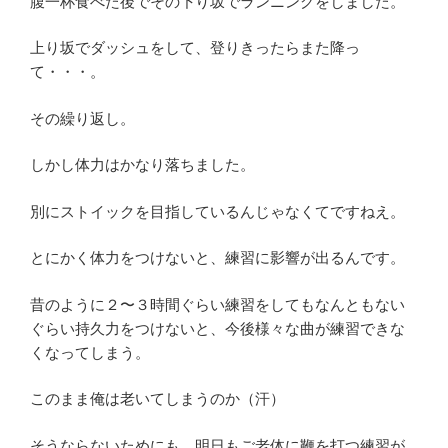
腹一杯食べた後でその下り坂でランニングをしました。
上り坂でダッシュをして、登りきったらまた降っ
て・・・。
その繰り返し。
しかし体力はかなり落ちました。
別にストイックを目指しているんじゃなくてですねえ。
とにかく体力をつけないと、練習に影響が出るんです。
昔のように２〜３時間ぐらい練習をしてもなんともない
ぐらい持久力をつけないと、今後様々な曲が練習できな
くなってしまう。
このまま俺は老いてしまうのか（汗）
そうならないためにも、明日もご老体に鞭を打つ練習が