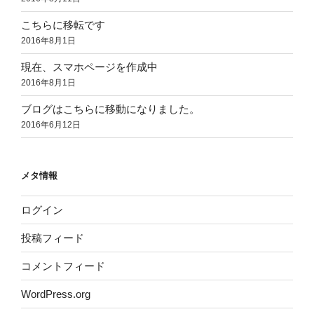
こちらに移転です
2016年8月1日
現在、スマホページを作成中
2016年8月1日
ブログはこちらに移動になりました。
2016年6月12日
メタ情報
ログイン
投稿フィード
コメントフィード
WordPress.org