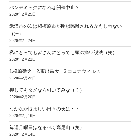
パンデミックになれば開催中止？
2020年2月25日
武漢市の次は相模原市が閉鎖隔離されるかもしれない
（汗）
2020年2月24日
私にとっても皆さんにとっても頭の痛い説法（笑）
2020年2月22日
1.槇原敬之 2.東出昌大 3.コロナウィルス
2020年2月22日
押してもダメなら引いてみな（？）
2020年2月20日
なかなか悩ましい日々の夜は・・・
2020年2月16日
毎週月曜日はなるべく高尾山（笑）
2020年2月14日