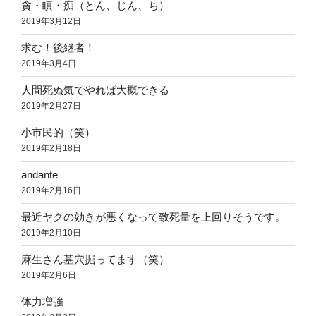
貪・瞋・痴（とん、じん、ち）
2019年3月12日
求む！後継者！
2019年3月4日
人間死ぬ気でやれば大概できる
2019年2月27日
小市民的（笑）
2019年2月18日
andante
2019年2月16日
最近ヤクの効きが悪くなって致死量を上回りそうです。
2019年2月10日
麻生さん墓穴掘ってます（笑）
2019年2月6日
体力増強