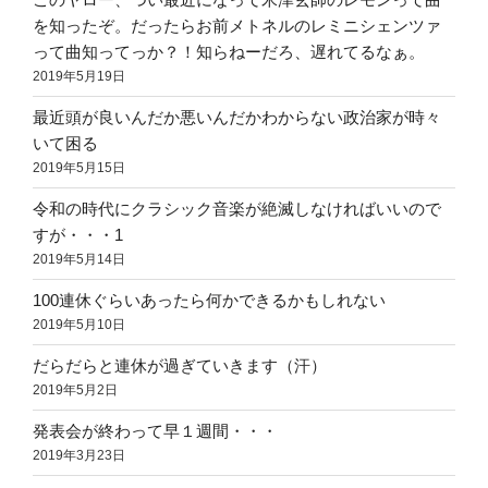
を知ったぞ。だったらお前メトネルのレミニシェンツァ
って曲知ってっか？！知らねーだろ、遅れてるなぁ。
2019年5月19日
最近頭が良いんだか悪いんだかわからない政治家が時々
いて困る
2019年5月15日
令和の時代にクラシック音楽が絶滅しなければいいので
すが・・・1
2019年5月14日
100連休ぐらいあったら何かできるかもしれない
2019年5月10日
だらだらと連休が過ぎていきます（汗）
2019年5月2日
発表会が終わって早１週間・・・
2019年3月23日