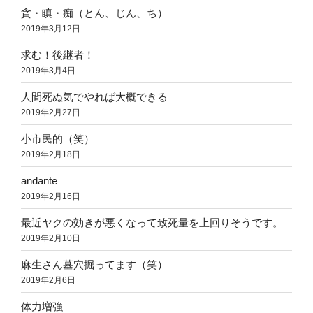
貪・瞋・痴（とん、じん、ち）
2019年3月12日
求む！後継者！
2019年3月4日
人間死ぬ気でやれば大概できる
2019年2月27日
小市民的（笑）
2019年2月18日
andante
2019年2月16日
最近ヤクの効きが悪くなって致死量を上回りそうです。
2019年2月10日
麻生さん墓穴掘ってます（笑）
2019年2月6日
体力増強