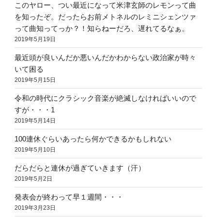
このヤロー、つい最近になって米津玄師のレモンって曲
を知ったぞ。だったらお前メトネルのレミニシェンツァ
って曲知ってっか？！知らねーだろ、遅れてるなぁ。
2019年5月19日
最近頭が良いんだか悪いんだかわからない政治家が時々
いて困る
2019年5月15日
令和の時代にクラシック音楽が絶滅しなければいいので
すが・・・1
2019年5月14日
100連休ぐらいあったら何かできるかもしれない
2019年5月10日
だらだらと連休が過ぎていきます（汗）
2019年5月2日
発表会が終わって早１週間・・・
2019年3月23日