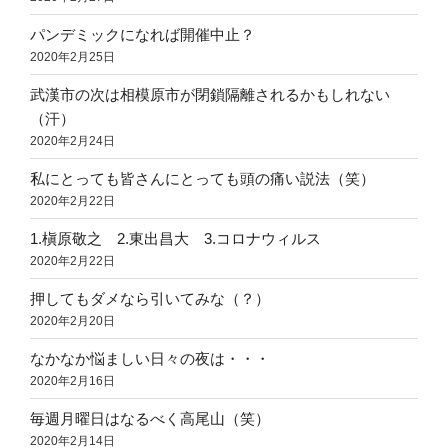
パンデミックになれば開催中止？
2020年2月25日
武漢市の次は相模原市が閉鎖隔離されるかもしれない
（汗）
2020年2月24日
私にとっても皆さんにとっても頭の痛い説法（笑）
2020年2月22日
1.槇原敬之 2.東出昌大 3.コロナウィルス
2020年2月22日
押してもダメなら引いてみな（？）
2020年2月20日
なかなか悩ましい日々の夜は・・・
2020年2月16日
毎週月曜日はなるべく高尾山（笑）
2020年2月14日