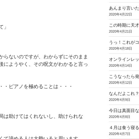
あんまり言い
2020年4月22日
この時期に天
て」
2020年4月21日
うっ！これが
2020年4月18日
からないのですが、わからずにそのまま
オンラインレ
後にようやく、その呪文がわかると言っ
2020年4月14日
こうなったら
2020年4月12日
・・ピアノを極めることは・・・
なんだよこれ
2020年4月9日
今日は真面目
局は助けてはくれないし、助けられな
2020年4月8日
４月は食う寝
2020年4月7日
くて諦める人は大勢いると思います。