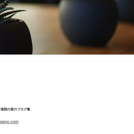
音楽院の昔のブログ集
-piano.com