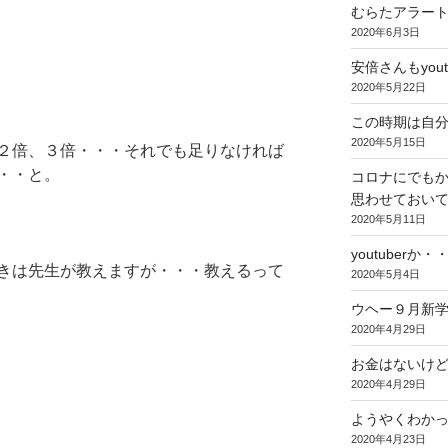
むらたアラー
2020年6月3日
安倍さんもyou
2020年5月22日
この時期は自
2020年5月15日
２倍、３倍・・・それでも足りなければ
・・と。
コロナにでも
思わせておい
2020年5月11日
youtuberか・
きは先生が教えますが・・・教えるって
2020年5月4日
ウヘー９月新
2020年4月29日
お金はないけ
2020年4月29日
ようやくわか
2020年4月23日