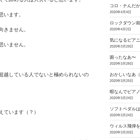
コロ・ナんだ
2020年4月4日
思います。
ロックダウン
向きません。
2020年4月2日
気になるピア
思いません。
2020年3月29日
困ったなあ〜
2020年3月28日
超越している人でないと極められないの
おかしいなあ
2020年3月25日
暇なんでピア
2020年3月24日
ソフトペダル
えています（？）
2020年3月24日
ウィルス飛弾
2020年3月20日