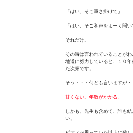
「はい、そこ重さ掛けて」
「はい、そこ和声をよーく聞い
それだけ。
その時は言われていることがわ
地道に努力していると、１０年
た次第です。
そう・・・何ども言いますが・
甘くない。年数がかかる。
しかも、先生も含めて、誰も結
い。
ピアノが思っていた以上に難し