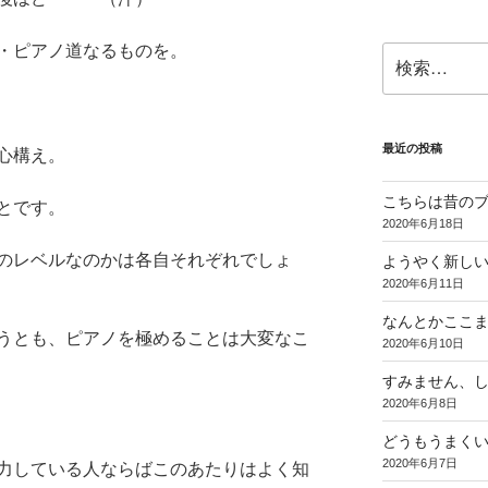
・ピアノ道なるものを。
検
索:
最近の投稿
心構え。
こちらは昔の
とです。
2020年6月18日
のレベルなのかは各自それぞれでしょ
ようやく新しい
2020年6月11日
なんとかここ
うとも、ピアノを極めることは大変なこ
2020年6月10日
すみません、
2020年6月8日
どうもうまく
2020年6月7日
力している人ならばこのあたりはよく知