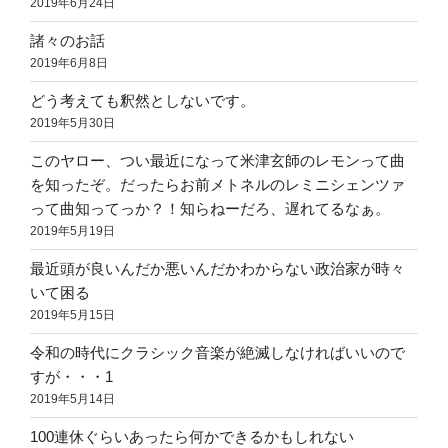
2019年6月24日
諸々のお話
2019年6月8日
どう考えても釈然としないです。
2019年5月30日
このヤロー、つい最近になって米津玄師のレモンって曲
を知ったぞ。だったらお前メトネルのレミニシェンツァ
って曲知ってっか？！知らねーだろ、遅れてるなぁ。
2019年5月19日
最近頭が良いんだか悪いんだかわからない政治家が時々
いて困る
2019年5月15日
令和の時代にクラシック音楽が絶滅しなければいいので
すが・・・1
2019年5月14日
100連休ぐらいあったら何かできるかもしれない